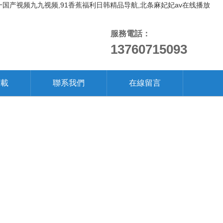
一国产视频九九视频,91香蕉福利日韩精品导航,北条麻妃妃av在线播放
服務電話：
13760715093
下載
聯系我們
在線留言