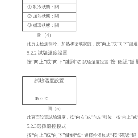
① 制冷狀態：關
② 加熱狀態：關
③ 循環狀態：關
圖（4）
此頁面檢測制冷、加熱和循環狀態，按“向上”或“向下”鍵
5.2.2
試驗溫度設置
按“向上”或“向下”鍵到“
”按“確認”鍵
② 試驗溫度設置
試驗溫度設置
05.0 ℃
圖（5）
此頁面設置試驗溫度，按“向右”或“向左”移位，按“向上”或
5.2.3
選擇溫控模式
按“向上”或“向下”鍵到“
”按“確認”
③
”
選擇控溫模式