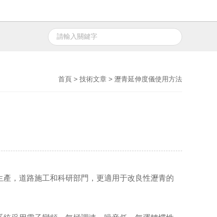
首頁
>
技術文章
> 瀝青延伸度儀使用方法
生產，道路施工和科研部門，更適用于改良性瀝青的