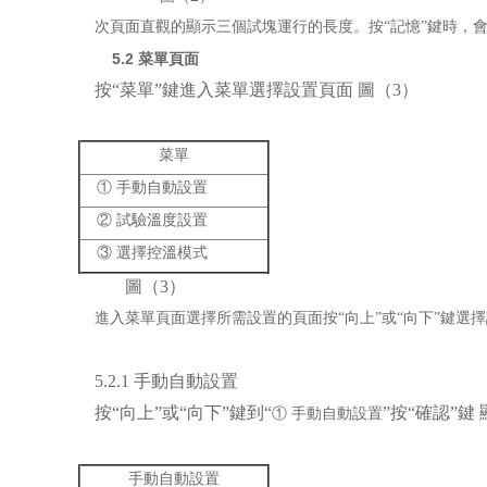
次頁面直觀的顯示三個試塊運行的長度。按“記憶”鍵時，
5.2
菜單頁面
按“菜單”鍵進入菜單選擇設置頁面 圖（3）
菜單
① 手動自動設置
② 試驗溫度設置
③ 選擇控溫模式
圖（3）
進入菜單頁面選擇所需設置的頁面按“向上”或“向下”鍵選
5.2.1
手動自動設置
按“向上”或“向下”鍵到“
”按“確認”鍵
① 手動自動設置
手動自動設置